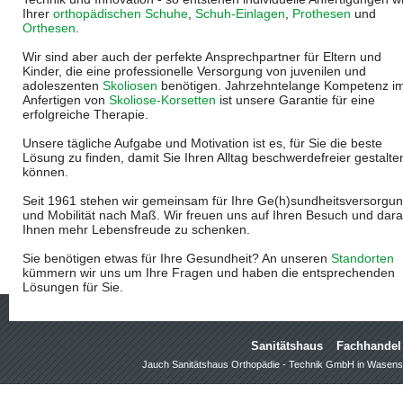
Ihrer
orthopädischen Schuhe
,
Schuh-Einlagen
,
Prothesen
und
Orthesen
.
Wir sind aber auch der perfekte Ansprechpartner für Eltern und
Kinder, die eine professionelle Versorgung von juvenilen und
adoleszenten
Skoliosen
benötigen. Jahrzehntelange Kompetenz i
Anfertigen von
Skoliose-Korsetten
ist unsere Garantie für eine
erfolgreiche Therapie.
Unsere tägliche Aufgabe und Motivation ist es, für Sie die beste
Lösung zu finden, damit Sie Ihren Alltag beschwerdefreier gestalte
können.
Seit 1961 stehen wir gemeinsam für Ihre Ge(h)sundheitsversorgu
und Mobilität nach Maß. Wir freuen uns auf Ihren Besuch und dara
Ihnen mehr Lebensfreude zu schenken.
Sie benötigen etwas für Ihre Gesundheit? An unseren
Standorten
kümmern wir uns um Ihre Fragen und haben die entsprechenden
Lösungen für Sie.
Sanitätshaus
Fachhandel
Jauch Sanitätshaus Orthopädie - Technik GmbH in Wasens