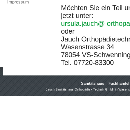
Impressum
Möchten Sie ein Teil 
jetzt unter:
ursula.jauch
@
orthopa
oder
Jauch Orthopädietec
Wasenstrasse 34
78054 VS-Schwennin
Tel. 07720-83300
Sanitätshaus
Fachhandel
Jauch Sanitätshaus Orthopädie - Technik GmbH in Wasens