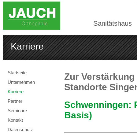
Sanitätshaus
Karriere
Startseite
Zur Verstärkung
Unternehmen
Standorte Singe
Karriere
Partner
Schwenningen: P
Seminare
Basis)
Kontakt
Datenschutz